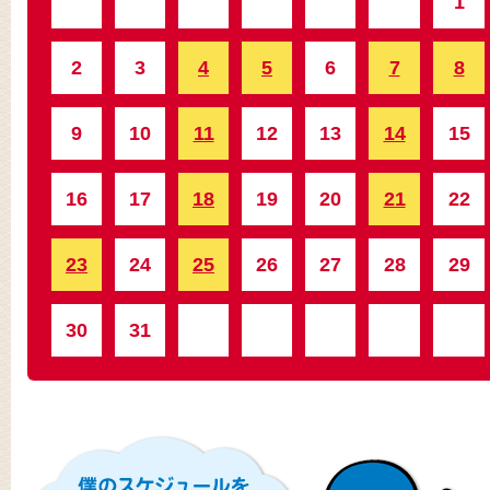
1
2
3
4
5
6
7
8
9
10
11
12
13
14
15
16
17
18
19
20
21
22
23
24
25
26
27
28
29
30
31