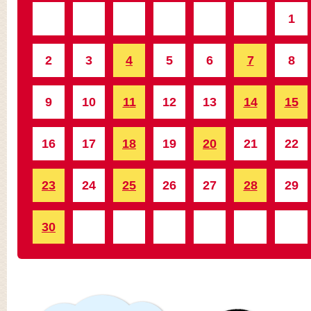
1
2
3
4
5
6
7
8
9
10
11
12
13
14
15
16
17
18
19
20
21
22
23
24
25
26
27
28
29
30